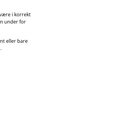
være i korrekt
en under for
nt eller bare
.