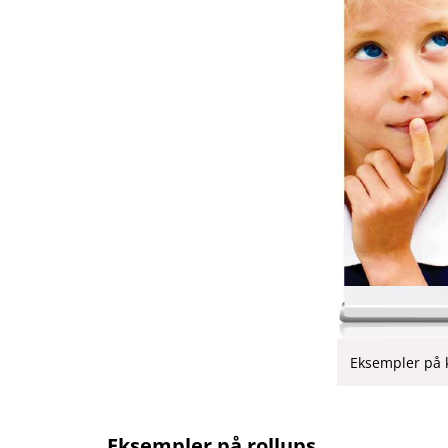
Eksempler på k
Eksempler på rollups