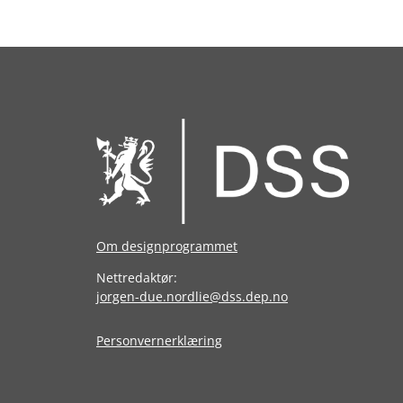
Om designprogrammet
Nettredaktør:
jorgen-due.nordlie@dss.dep.no
Personvernerklæring