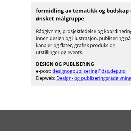
formidling av tematikk og budskap t
ønsket målgruppe
Rådgivning, prosjektledelse og koordinerin
innen design og illustrasjon, publisering på
kanaler og flater, grafisk produksjon,
utstillinger og events.
DESIGN OG PUBLISERING
e-post:
designogpublisering@dss.dep.no
Depweb:
Design- og publiseringsrådgivnin