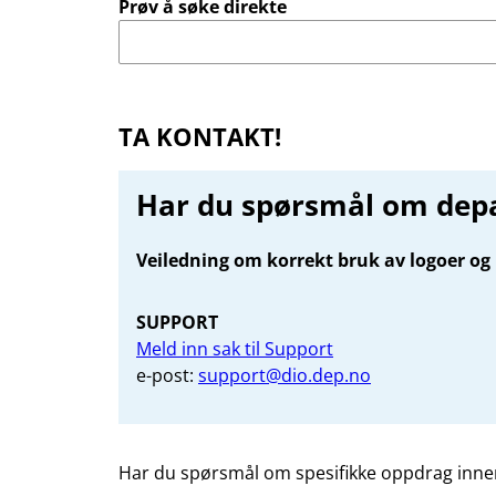
Prøv å søke direkte
TA KONTAKT!
Har du spørsmål om dep
Veiledning om korrekt bruk av logoer og
SUPPORT
Meld inn sak til Support
e-post:
support@dio.dep.no
Har du spørsmål om spesifikke oppdrag inn