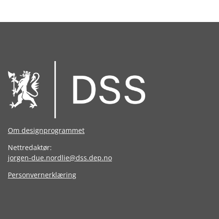
(MFA)
Om designprogrammet
Nettredaktør:
jorgen-due.nordlie@dss.dep.no
Personvernerklæring